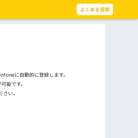
よくある質問
intoneに自動的に登録します。
が可能です。
ださい。