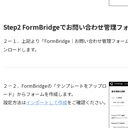
Step2 FormBridgeでお問い合わせ管理
２ー１．上記より「FormBridge｜お問い合わせ管理フ
ンロードします。
２－２．FormBridgeの「テンプレートをアップロ
ード」からフォームを作成します。
設定方法は
インポートして作成
をご確認ください。