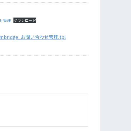
せ管理
ダウンロード
rmbridge_お問い合わせ管理.tpl