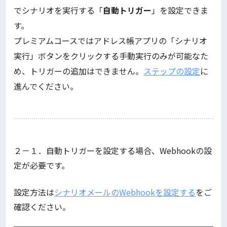
でシナリオを実行する「
自動トリガー
」を設定できま
す。
プレミアムコースではアドレス帳アプリの「シナリオ
実行」ボタンをクリックする手動実行のみが可能なた
め、トリガーの追加はできません。
ステップの設定
に
進んでください。
２－１．自動トリガーを設定する場合、Webhookの設
定が必要です。
設定方法は
シナリオメールのWebhookを設定する
をご
確認ください。