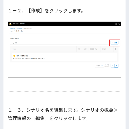
１－２．［作成］をクリックします。
１－３．シナリオ名を編集します。シナリオの概要＞
管理情報の［編集］をクリックします。