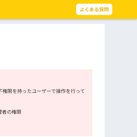
よくある質問
。以下権限を持ったユーザーで操作を行って
管理者の権限