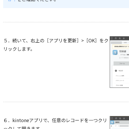
５．続いて、右上の［アプリを更新］>［OK］をク
リックします。
６．kintoneアプリで、任意のレコードを一つクリ
ックして開きます。