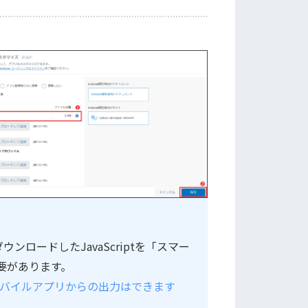
ンロードしたJavaScriptを「スマー
必要があります。
neモバイルアプリからの出力はできます