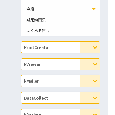
全般
設定動画集
よくある質問
PrintCreator
kViewer
kMailer
DataCollect
kBackup