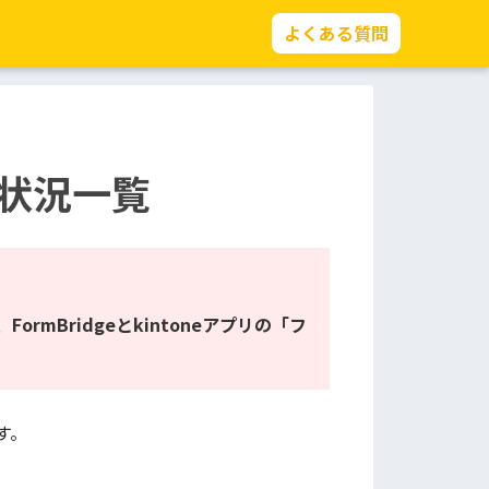
よくある質問
状況一覧
、
FormBridgeとkintoneアプリの「フ
す。