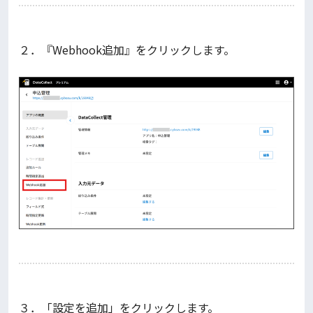
２．『Webhook追加』をクリックします。
３．「設定を追加」をクリックします。