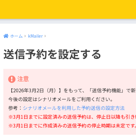
ホーム
kMailer
送信予約を設定する
注意
【2026年3月2日（月）】をもって、「送信予約機能」で
今後の設定はシナリオメールをご利用ください。
参考：
シナリオメールを利用した予約送信の設定方法
※3月1日までに設定済みの送信予約は、停止日以降も引き
※3月1日までに作成済みの送信予約の停止時期は未定です