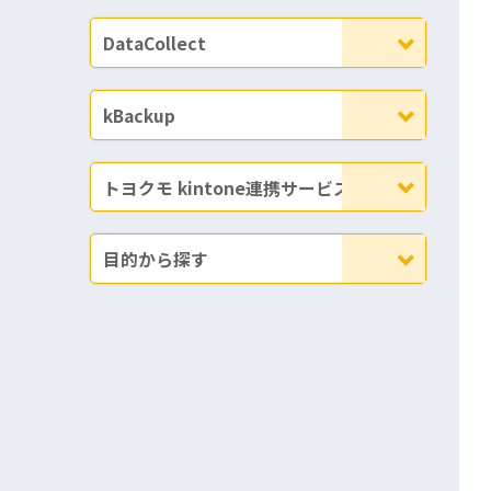
DataCollect
kBackup
トヨクモ kintone連携サービス
目的から探す