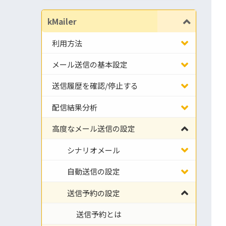
kMailer
利用方法
メール送信の基本設定
送信履歴を確認/停止する
配信結果分析
高度なメール送信の設定
シナリオメール
自動送信の設定
送信予約の設定
送信予約とは