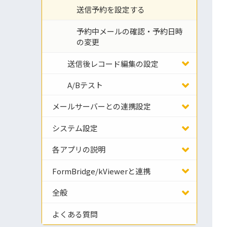
送信予約を設定する
予約中メールの確認・予約日時
の変更
送信後レコード編集の設定
A/Bテスト
メールサーバーとの連携設定
システム設定
各アプリの説明
FormBridge/kViewerと連携
全般
よくある質問