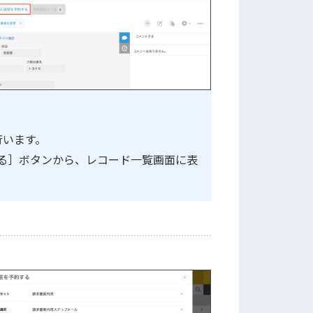
行います。
る］ボタンから、レコード一覧画面に表
。