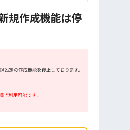
新規作成機能は停
新規設定の作成機能を停止しております。
続き利用可能です。
。