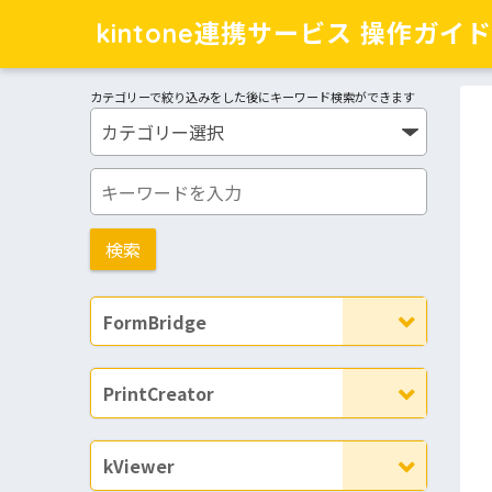
kintone連携サービス 操作ガイド
カテゴリーで絞り込みをした後にキーワード検索ができます
FormBridge
PrintCreator
kViewer