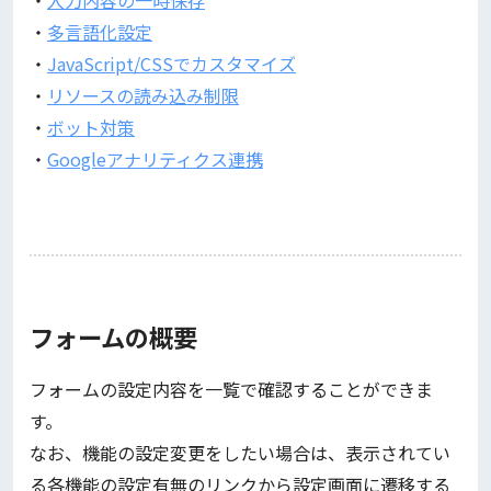
・
入力内容の一時保存
・
多言語化設定
・
JavaScript/CSSでカスタマイズ
・
リソースの読み込み制限
・
ボット対策
・
Googleアナリティクス連携
フォームの概要
フォームの設定内容を一覧で確認することができま
す。
なお、機能の設定変更をしたい場合は、表示されてい
る各機能の設定有無のリンクから設定画面に遷移する