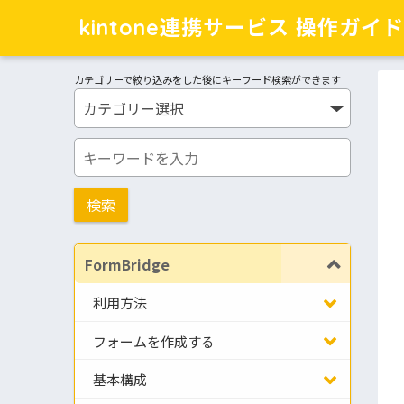
kintone連携サービス 操作ガイド
カテゴリーで絞り込みをした後にキーワード検索ができます
FormBridge
利用方法
フォームを作成する
基本構成