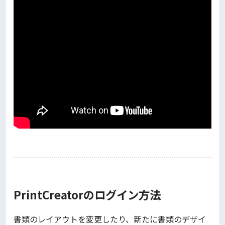
PrintCreatorのログイン方法
書類のレイアウトを変更したり、新たに書類のデザイ