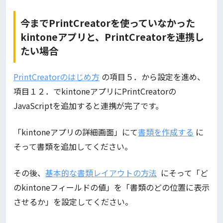
今までPrintCreatorを使っていなかった
kintoneアプリと、PrintCreatorを連携し
たい場合
PrintCreatorのはじめ方
の項目５．から設定を進め、
項目１２．でkintoneアプリにPrintCreatorの
JavaScriptを追加すると連携が完了です。
「kintoneアプリの詳細画面」にて
書類を作成する
に
そって書類を追加してください。
その後、
基本的な書類レイアウトの方法
にそって「ど
のkintoneフィールドの値」を「書類のどの位置に表示
させるか」を設定してください。