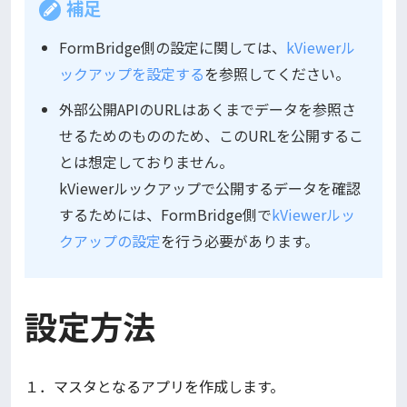
補足
FormBridge側の設定に関しては、
kViewerル
ックアップを設定する
を参照してください。
外部公開APIのURLはあくまでデータを参照さ
せるためのもののため、このURLを公開するこ
とは想定しておりません。
kViewerルックアップで公開するデータを確認
するためには、FormBridge側で
kViewerルッ
クアップの設定
を行う必要があります。
設定方法
１．マスタとなるアプリを作成します。