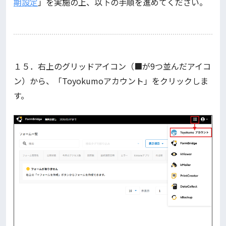
期設定
」を実施の上、以下の手順を進めてください。
１５．右上のグリッドアイコン（■が9つ並んだアイコ
ン）から、「Toyokumoアカウント」をクリックしま
す。