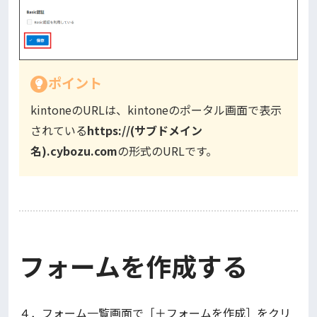
ポイント
kintoneのURLは、kintoneのポータル画面で表示
されている
https://(サブドメイン
名).cybozu.com
の形式のURLです。
フォームを作成する
４．フォーム一覧画面で［＋フォームを作成］をクリ