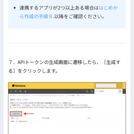
連携するアプリが2つ以上ある場合は
はじめか
ら作成の手順８
.以降をご確認ください。
７．APIトークンの生成画面に遷移したら、［生成す
る］をクリックします。