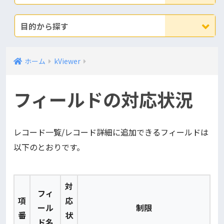
目的から探す
ホーム
kViewer
フィールドの対応状況
レコード一覧/レコード詳細に追加できるフィールドは
以下のとおりです。
対
フィ
項
応
ール
制限
番
状
ド名