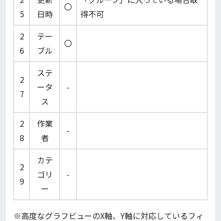
〇
5
日時
得不可
2
テー
〇
6
ブル
ステ
2
ータ
-
7
ス
2
作業
-
8
者
カテ
2
ゴリ
-
9
ー
※高度なグラフビューのX軸、Y軸に対応しているフィ