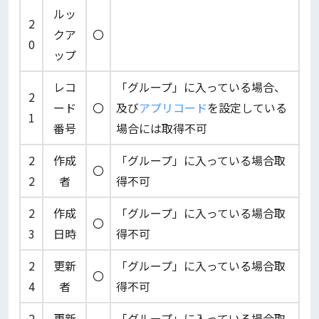
ルッ
2
クア
〇
0
ップ
レコ
「グループ」に入っている場合、
2
ード
〇
及び
アプリコード
を設定している
1
番号
場合には取得不可
2
作成
「グループ」に入っている場合取
〇
2
者
得不可
2
作成
「グループ」に入っている場合取
〇
3
日時
得不可
2
更新
「グループ」に入っている場合取
〇
4
者
得不可
2
更新
「グループ」に入っている場合取