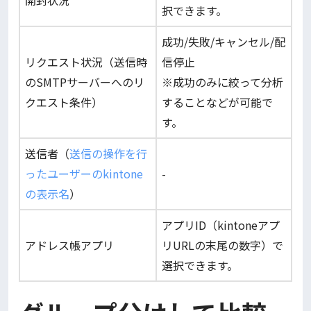
開封状況
択できます。
成功/失敗/キャンセル/配
リクエスト状況（送信時
信停止
のSMTPサーバーへのリ
※成功のみに絞って分析
クエスト条件）
することなどが可能で
す。
送信者（
送信の操作を行
ったユーザーのkintone
-
の表示名
）
アプリID（kintoneアプ
アドレス帳アプリ
リURLの末尾の数字）で
選択できます。