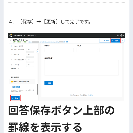
４．［保存］→［更新］して完了です。
回答保存ボタン上部の
罫線を表示する