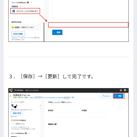
３．［保存］→［更新］して完了です。