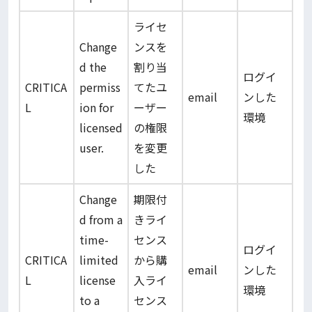
ライセ
Change
ンスを
d the
割り当
ログイ
CRITICA
permiss
てたユ
email
ンした
L
ion for
ーザー
環境
licensed
の権限
user.
を変更
した
Change
期限付
d from a
きライ
time-
センス
ログイ
CRITICA
limited
から購
email
ンした
L
license
入ライ
環境
to a
センス