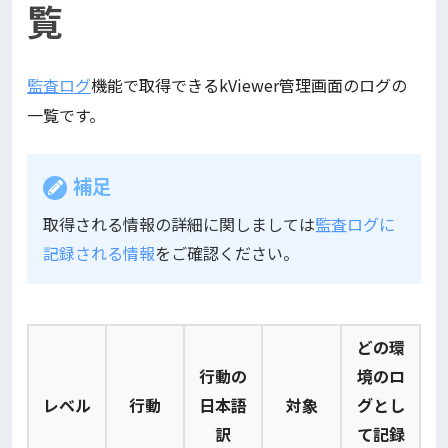
覧
監査ログ
機能で取得できるkViewer管理画面のログの
一覧です。
補足
取得される情報の詳細に関しましては
監査ログに
記録される情報
をご確認ください。
どの環
行動の
境のロ
レベル
行動
日本語
対象
グとし
訳
て記録