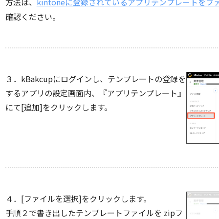
方法は、
kintoneに登録されているアプリテンプレートを
確認ください。
３．kBakcupにログインし、テンプレートの登録を
するアプリの設定画面内、『アプリテンプレート』
にて[追加]をクリックします。
４．[ファイルを選択]をクリックします。
手順２で書き出したテンプレートファイルを zipフ