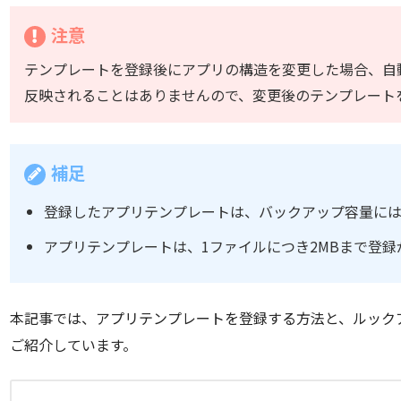
注意
テンプレートを登録後にアプリの構造を変更した場合、自
反映されることはありませんので、変更後のテンプレート
補足
登録したアプリテンプレートは、バックアップ容量に
アプリテンプレートは、1ファイルにつき2MBまで登録
本記事では、アプリテンプレートを登録する方法と、ルック
ご紹介しています。