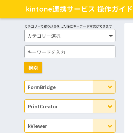
kintone連携サービス 操作ガイド
カテゴリーで絞り込みをした後にキーワード検索ができます
FormBridge
PrintCreator
kViewer