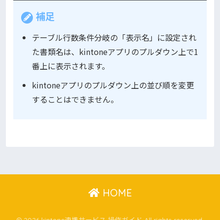
補足
テーブル行数条件分岐の「表示名」に設定され
た書類名は、kintoneアプリのプルダウン上で1
番上に表示されます。
kintoneアプリのプルダウン上の並び順を変更
することはできません。
HOME
© 2026 kintone連携サービス 操作ガイド All rights reserved.