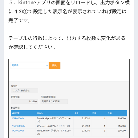
５．kintoneアプリの画面をリロードし、出力ボタン横
に４の①で設定した表示名が表示されていれば設定は
完了です。
テーブルの行数によって、出力する枚数に変化がある
か確認してください。