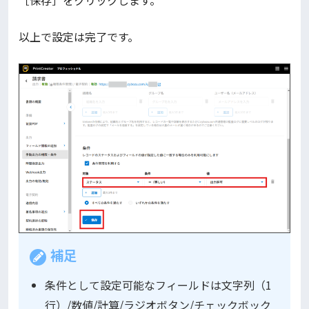
以上で設定は完了です。
補足
条件として設定可能なフィールドは文字列（1
行）/数値/計算/ラジオボタン/チェックボック