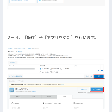
２－４．［保存］→［アプリを更新］を行います。