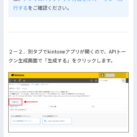
行する
をご確認ください。
２－２．別タブでkintoneアプリが開くので、APIトー
クン生成画面で「生成する」をクリックします。