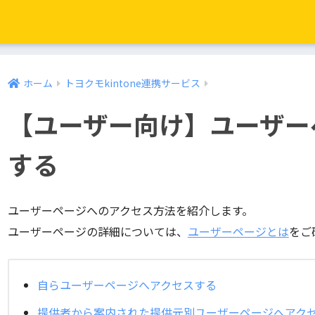
ホーム
トヨクモkintone連携サービス
【ユーザー向け】ユーザー
する
ユーザーページへのアクセス方法を紹介します。
ユーザーページの詳細については、
ユーザーページとは
をご
自らユーザーページへアクセスする
提供者から案内された提供元別ユーザーページへアク