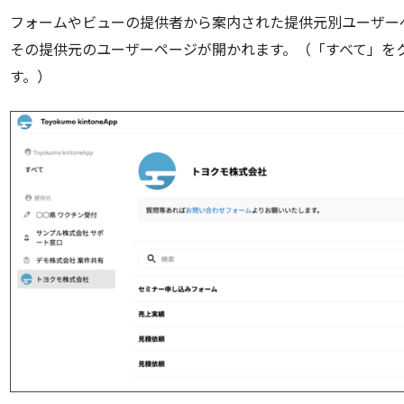
フォームやビューの提供者から案内された提供元別ユーザー
その提供元のユーザーページが開かれます。（「すべて」を
す。）