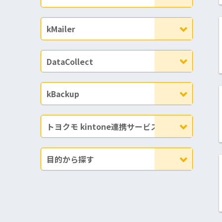
kMailer
DataCollect
kBackup
トヨクモ kintone連携サービス
目的から探す