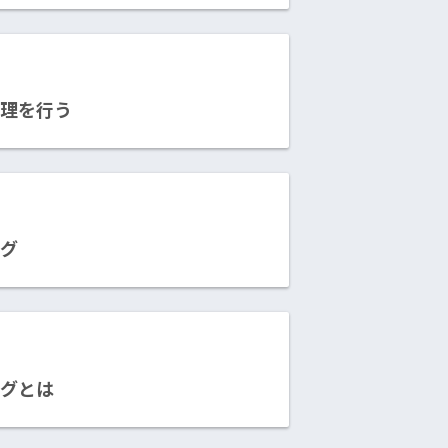
管理を行う
ログ
ログとは