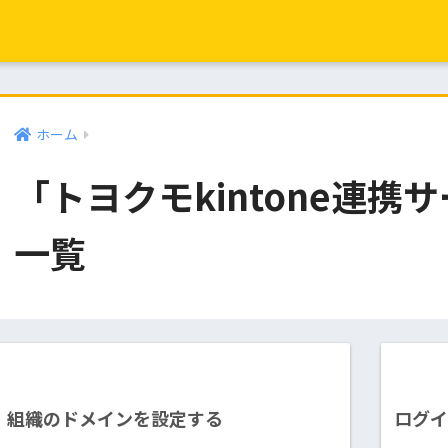
ホーム
「トヨクモkintone連携
一覧
組織のドメインを設定する
ログ