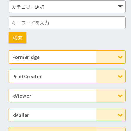
FormBridge
PrintCreator
kViewer
kMailer