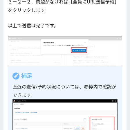
３ー２ー２．問題がなければ［全員にURL送信予約］
をクリックします。
以上で送信は完了です。
補足
直近の送信/予約状況については、赤枠内で確認が
できます。