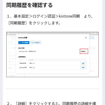
同期履歴を確認する
１．基本設定＞ログイン認証＞kintone同期 より、
［同期履歴］をクリックします。
２．［詳細］をクリックすると、同期履歴の詳細を確