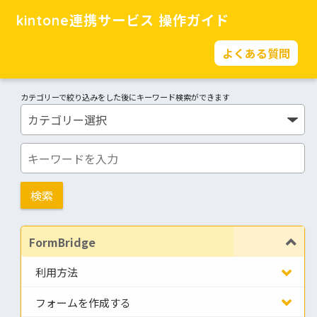
kintone連携サービス 操作ガイド
よくある質問
カテゴリーで絞り込みをした後にキーワード検索ができます
FormBridge
利用方法
フォームを作成する