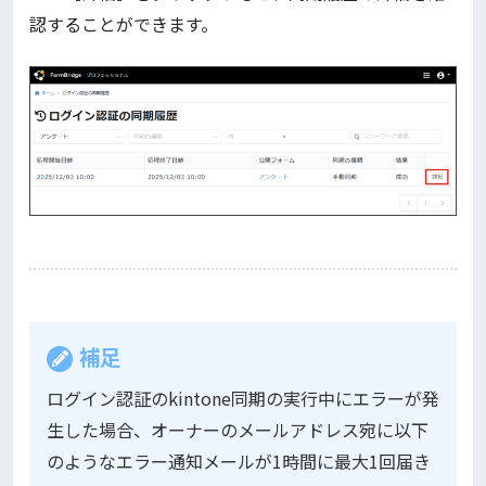
認することができます。
補足
ログイン認証のkintone同期の実行中にエラーが発
生した場合、オーナーのメールアドレス宛に以下
のようなエラー通知メールが1時間に最大1回届き