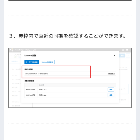
３．赤枠内で直近の同期を確認することができます。