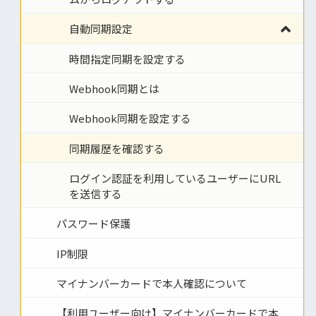
自動同期設定
時間指定同期を設定する
Webhook同期とは
Webhook同期を設定する
同期履歴を確認する
ログイン認証を利用しているユーザーにURL
を送信する
パスワード保護
IP制限
マイナンバーカードで本人確認について
【利用ユーザー向け】マイナンバーカードで本