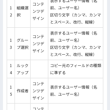
表示するユーザー情報（名
コンテ
1
組織選
前、ユーザー名）
ンツデ
2
択
区切り文字（カンマ、カンマ
ザイン
とスペース、改行、縦線）
表示するユーザー情報（名
コンテ
1
グルー
前、ユーザー名）
ンツデ
3
プ選択
区切り文字（カンマ、カンマ
ザイン
とスペース、改行、縦線）
1
ルック
コピー元のフィールドの種類
4
アップ
に準ずる
コンテ
1
表示するユーザー情報（名
作成者
ンツデ
5
前、ユーザー名）
ザイン
コンテ