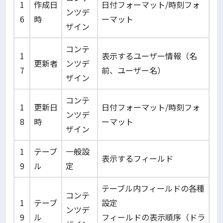
1
作成日
日付フォーマット/時刻フォ
ンツデ
6
時
ーマット
ザイン
コンテ
1
表示するユーザー情報（名
更新者
ンツデ
7
前、ユーザー名）
ザイン
コンテ
1
更新日
日付フォーマット/時刻フォ
ンツデ
8
時
ーマット
ザイン
1
テーブ
一般設
表示するフィールド
9
ル
定
テーブル内フィールドの各種
コンテ
1
テーブ
設定
ンツデ
9
ル
フィールドの表示順序（ドラ