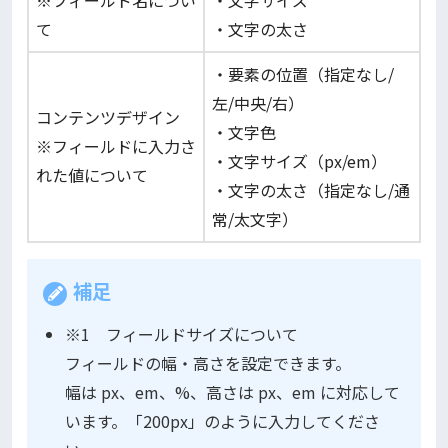
※フィールド名につい
・文字サイズ
て
・文字の太さ
・要素の位置（指定なし/
左/中央/右）
コンテンツデザイン
・文字色
※フィールドに入力さ
・文字サイズ（px/em）
れた値について
・文字の太さ（指定なし/通
常/太文字）
補足
※1 フィールドサイズについて
フィールドの幅・高さを設定できます。
幅は px、em、%、高さは px、em に対応して
います。「200px」のように入力してくださ