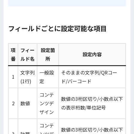
フィールドごとに設定可能な項目
項
フィー
設定箇
設定内容
番
ルド名
所
文字列
一般設
そのままの文字列/QRコー
1
(1行)
定
ド/バーコード
コンテ
数値の3桁区切り/小数点以下
2
数値
ンツデ
の表示桁数/単位記号
ザイン
コンテ
数値の3桁区切り/小数点以下