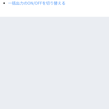
一括出力のON/OFFを切り替える