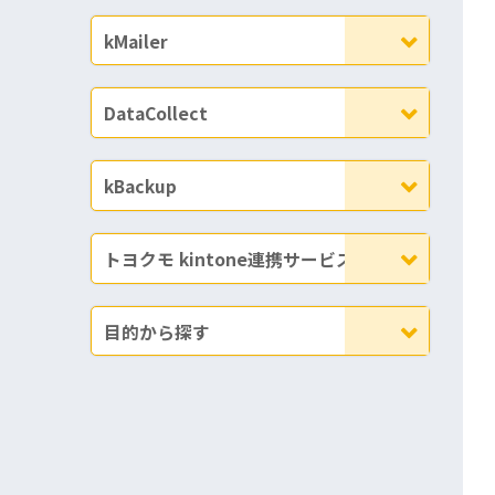
kMailer
DataCollect
kBackup
トヨクモ kintone連携サービス
目的から探す