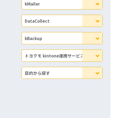
kMailer
DataCollect
kBackup
トヨクモ kintone連携サービス
目的から探す