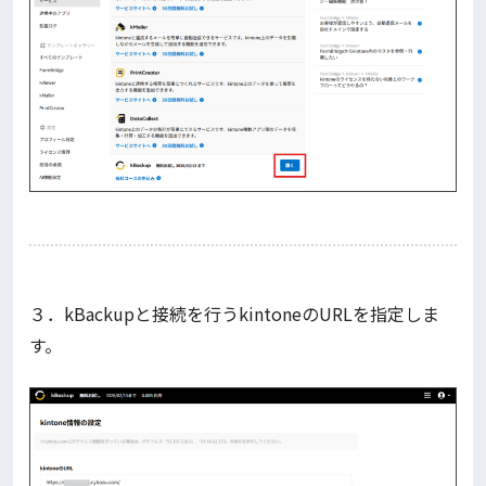
３．kBackupと接続を行うkintoneのURLを指定しま
す。