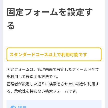
固定フォームを設定す
る
スタンダードコース以上で利用可能です
固定フォームは、管理画面で設定したフィールド全て
を利用して検索する方法です。
管理者が設定した通りに検索をさせたい場合に利用す
る、柔軟性を持たない検索フォームです。