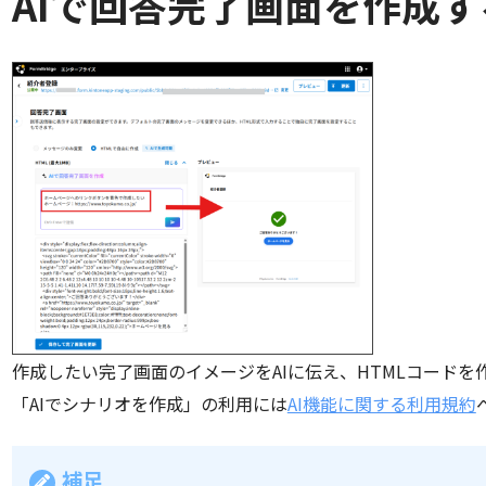
AIで回答完了画面を作成す
作成したい完了画面のイメージをAIに伝え、HTMLコード
「AIでシナリオを作成」の利用には
AI機能に関する利用規約
補足