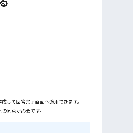
る
を作成して回答完了画面へ適用できます。
への同意が必要です。