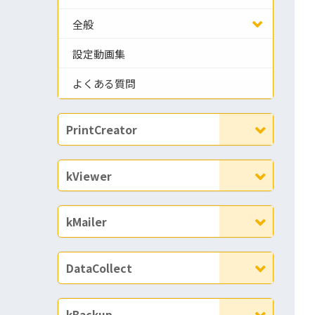
全般
設定動画集
よくある質問
PrintCreator
kViewer
kMailer
DataCollect
kBackup