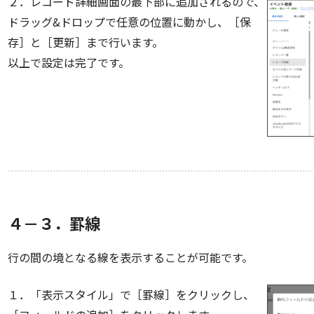
２．レコード詳細画面の最下部に追加されるので、
ドラッグ&ドロップで任意の位置に動かし、［保
存］と［更新］まで行います。
以上で設定は完了です。
４－３．罫線
行の間の境となる線を表示することが可能です。
１．「表示スタイル」で［罫線］をクリックし、