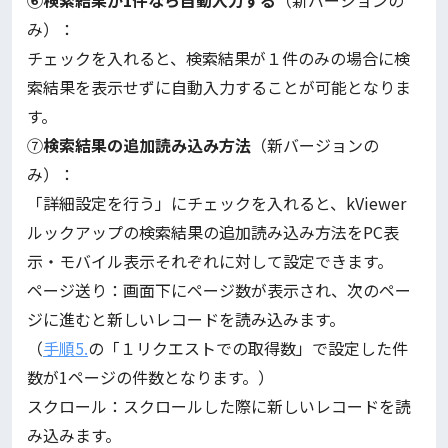
み）：
チェックを入れると、検索結果が１件のみの場合に検
索結果を表示せずに自動入力することが可能となりま
す。
⑦
検索結果の追加読み込み方法
（新バージョンの
み）：
「詳細設定を行う」にチェックを入れると、kViewer
ルックアップの検索結果の追加読み込み方法をPC表
示・モバイル表示それぞれに対して設定できます。
ページ送り：画面下にページ数が表示され、次のペー
ジに進むと新しいレコードを読み込みます。
（
手順5.
の「１リクエストでの取得数」で設定した件
数が1ページの件数となります。）
スクロール：スクロールした際に新しいレコードを読
み込みます。