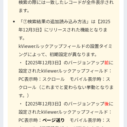
検索の際には一致したレコードが全件表示され
ます。
「⑦検索結果の追加読み込み方法」は【2025
年12月3日】にリリースされた機能となりま
す。
kViewerルックアップフィールドの設置タイミ
ングによって、初期設定が異なります。
・【2025年12月3日】のバージョンアップ
前
に
設定されたkViewerルックアップフィールド：
PC表示時：スクロール モバイル表示時：ス
クロール（これまでと変わらない挙動となりま
す。）
・【2025年12月3日】のバージョンアップ
後
に
設定されたkViewerルックアップフィールド：
PC表示時：
ページ送り
モバイル表示時：ス