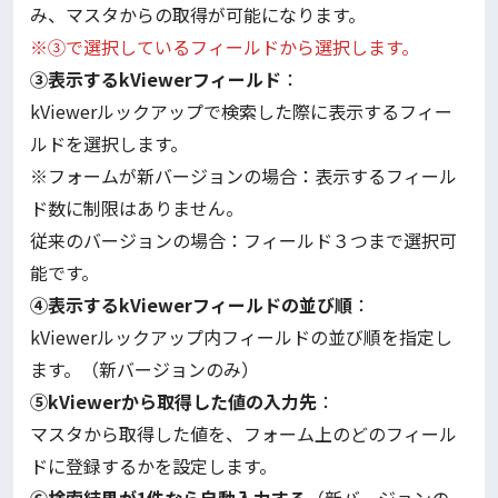
み、マスタからの取得が可能になります。
※③で選択しているフィールドから選択します。
③表示するkViewerフィールド
：
kViewerルックアップで検索した際に表示するフィー
ルドを選択します。
※フォームが新バージョンの場合：表示するフィール
ド数に制限はありません。
従来のバージョンの場合：フィールド３つまで選択可
能です。
④表示するkViewerフィールドの並び順
：
kViewerルックアップ内フィールドの並び順を指定し
ます。（新バージョンのみ）
⑤kViewerから取得した値の入力先
：
マスタから取得した値を、フォーム上のどのフィール
ドに登録するかを設定します。
⑥検索結果が1件なら自動入力する
（新バージョンの