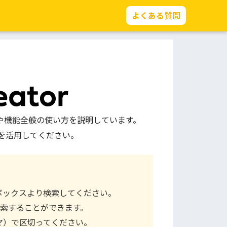
よくある質問
手順や機能全般の使い方を説明しています。
を活用してください。
ボックスより検索してください。
索することができます。
マ）で区切ってください。