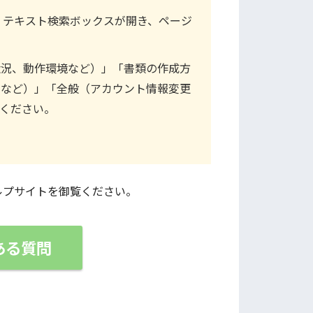
で、テキスト検索ボックスが開き、ページ
状況、動作環境など）」「書類の作成方
定など）」「全般（アカウント情報変更
ください。
ルプサイトを御覧ください。
くある質問